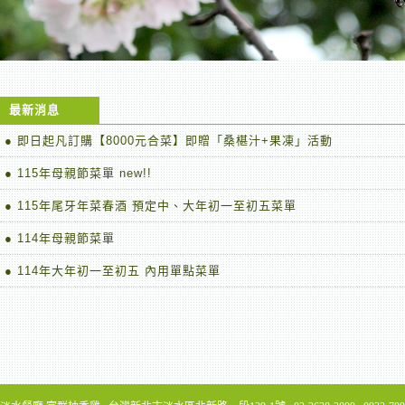
最新消息
● 即日起凡訂購【8000元合菜】即贈「桑椹汁+果凍」活動
● 115年母親節菜單 new!!
● 115年尾牙年菜春酒 預定中、大年初一至初五菜單
● 114年母親節菜單
● 114年大年初一至初五 內用單點菜單